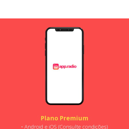
Plano Premium
• Android e iOS (Consulte condições)